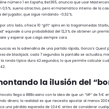
nline número 1 en España, Bet365, anuncia que usar Mastercard
 0,5 %; suena atractivo, pero el matemático interno de la ca
 del jugador, que sigue rondando -0,52 %.
l, por otro lado, ofrece 10 “gift” spins en la tragamonedas Star
d” equivale a una probabilidad del 12,3 % de obtener un prem
ire y esperar que caiga siempre cara.
 buscas es la adrenalina de una partida rápida, Gonzo’s Quest 
a de blackjack; cada 7 segundos la pantalla se actualiza, mie
la ronda típica dura 42 segundos, lo que permite calcular c
 42.
ontando la ilusión del “bo
novato llega a 888casino con la idea de que un “VIP” de 5 € en
ndo dinero; la realidad es que necesita apostar al menos 200
ica una pérdida esperada de 1,04 € antes de considerar cualqu