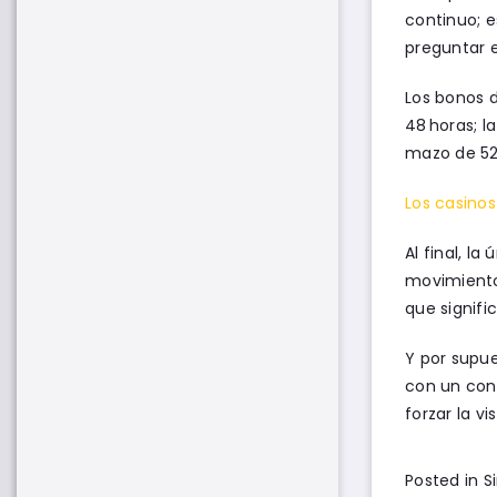
continuo; es
preguntar e
Los bonos 
48 horas; l
mazo de 52,
Los casino
Al final, l
movimiento 
que signifi
Y por supue
con un cont
forzar la vis
Posted in S