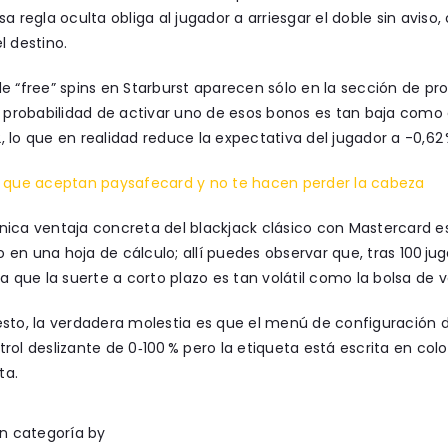
a regla oculta obliga al jugador a arriesgar el doble sin aviso,
l destino.
de “free” spins en Starburst aparecen sólo en la sección de 
a probabilidad de activar uno de esos bonos es tan baja como
 lo que en realidad reduce la expectativa del jugador a -0,62 
s que aceptan paysafecard y no te hacen perder la cabeza
a única ventaja concreta del blackjack clásico con Mastercard es
en una hoja de cálculo; allí puedes observar que, tras 100 juga
ca que la suerte a corto plazo es tan volátil como la bolsa de v
sto, la verdadera molestia es que el menú de configuración d
rol deslizante de 0‑100 % pero la etiqueta está escrita en colo
ta.
in categoría
by