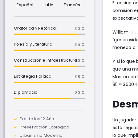
El casino o
Español:
Latín:
Francés:
comisión en
expectativa
Oratorica y Retórica:
90 %
William Hil
“generosida
Poesía y Literatura
95 %
moneda al a
Construcción e Infraestructura:
90 %
Y si lo que
que una mes
Estrategia Política
Mastercard 
100 %
85 ≈ 3600 ÷
Diplomacia
85 %
Desm
Era de los 12 Años
Un jugador 
Preservación Ecológica
está regala
lo que impl
Urbanismo Moderno