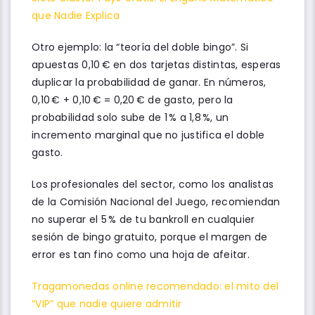
que Nadie Explica
Otro ejemplo: la “teoría del doble bingo”. Si
apuestas 0,10 € en dos tarjetas distintas, esperas
duplicar la probabilidad de ganar. En números,
0,10 € + 0,10 € = 0,20 € de gasto, pero la
probabilidad solo sube de 1 % a 1,8 %, un
incremento marginal que no justifica el doble
gasto.
Los profesionales del sector, como los analistas
de la Comisión Nacional del Juego, recomiendan
no superar el 5 % de tu bankroll en cualquier
sesión de bingo gratuito, porque el margen de
error es tan fino como una hoja de afeitar.
Tragamonedas online recomendado: el mito del
“VIP” que nadie quiere admitir