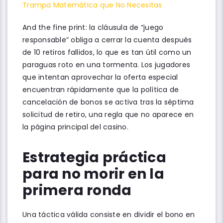
Trampa Matemática que No Necesitas
And the fine print: la cláusula de “juego
responsable” obliga a cerrar la cuenta después
de 10 retiros fallidos, lo que es tan útil como un
paraguas roto en una tormenta. Los jugadores
que intentan aprovechar la oferta especial
encuentran rápidamente que la política de
cancelación de bonos se activa tras la séptima
solicitud de retiro, una regla que no aparece en
la página principal del casino.
Estrategia práctica
para no morir en la
primera ronda
Una táctica válida consiste en dividir el bono en