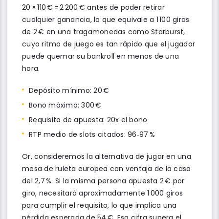
20 × 110 € = 2 200 € antes de poder retirar
cualquier ganancia, lo que equivale a 1 100 giros
de 2 € en una tragamonedas como Starburst,
cuyo ritmo de juego es tan rápido que el jugador
puede quemar su bankroll en menos de una
hora.
Depósito mínimo: 20 €
Bono máximo: 300 €
Requisito de apuesta: 20x el bono
RTP medio de slots citados: 96‑97 %
Or, consideremos la alternativa de jugar en una
mesa de ruleta europea con ventaja de la casa
del 2,7 %. Si la misma persona apuesta 2 € por
giro, necesitará aproximadamente 1 000 giros
para cumplir el requisito, lo que implica una
pérdida esperada de 54 €. Esa cifra supera el