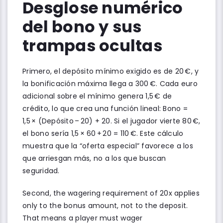
Desglose numérico
del bono y sus
trampas ocultas
Primero, el depósito mínimo exigido es de 20 €, y
la bonificación máxima llega a 300 €. Cada euro
adicional sobre el mínimo genera 1,5 € de
crédito, lo que crea una función lineal: Bono =
1,5 × (Depósito – 20) + 20. Si el jugador vierte 80 €,
el bono sería 1,5 × 60 + 20 = 110 €. Este cálculo
muestra que la “oferta especial” favorece a los
que arriesgan más, no a los que buscan
seguridad.
Second, the wagering requirement of 20x applies
only to the bonus amount, not to the deposit.
That means a player must wager