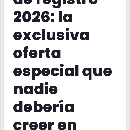
2026: la
exclusiva
oferta
especial que
nadie
debería
creer en