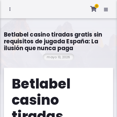
0
Betlabel casino tiradas gratis sin
requisitos de jugada España: La
ilusión que nunca paga
mayo 13, 2026
Betlabel
casino
tiradas