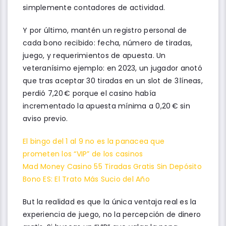
simplemente contadores de actividad.
Y por último, mantén un registro personal de
cada bono recibido: fecha, número de tiradas,
juego, y requerimientos de apuesta. Un
veteranísimo ejemplo: en 2023, un jugador anotó
que tras aceptar 30 tiradas en un slot de 3 líneas,
perdió 7,20 € porque el casino había
incrementado la apuesta mínima a 0,20 € sin
aviso previo.
El bingo del 1 al 9 no es la panacea que
prometen los “VIP” de los casinos
Mad Money Casino 55 Tiradas Gratis Sin Depósito
Bono ES: El Trato Más Sucio del Año
But la realidad es que la única ventaja real es la
experiencia de juego, no la percepción de dinero