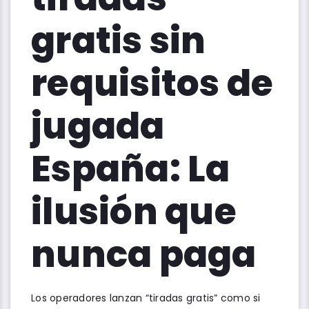
gratis sin
requisitos de
jugada
España: La
ilusión que
nunca paga
Los operadores lanzan “tiradas gratis” como si