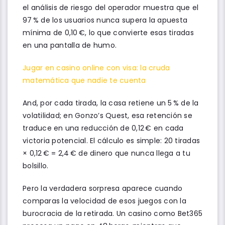
el análisis de riesgo del operador muestra que el
97 % de los usuarios nunca supera la apuesta
mínima de 0,10 €, lo que convierte esas tiradas
en una pantalla de humo.
Jugar en casino online con visa: la cruda
matemática que nadie te cuenta
And, por cada tirada, la casa retiene un 5 % de la
volatilidad; en Gonzo’s Quest, esa retención se
traduce en una reducción de 0,12 € en cada
victoria potencial. El cálculo es simple: 20 tiradas
× 0,12 € = 2,4 € de dinero que nunca llega a tu
bolsillo.
Pero la verdadera sorpresa aparece cuando
comparas la velocidad de esos juegos con la
burocracia de la retirada. Un casino como Bet365