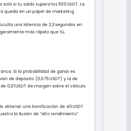
solo si tu saldo supera los 500 USDT. La
ta queda en un papel de marketing.
t oculta una latencia de 2,3 segundos en
 ligeramente más rápido que tú,
nca. Si la probabilidad de ganar es
isión de depósito (0,075 USDT) y la de
 de 0,01 USDT de margen sobre el cálculo
ede obtener una bonificación de 40 USDT
estra la ilusión de “alto rendimiento”