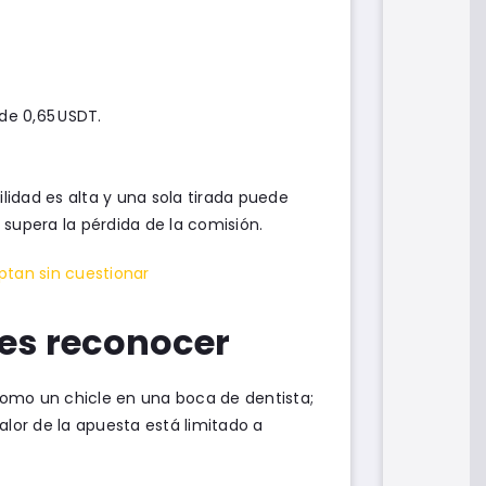
e 0,65 USDT.
dad es alta y una sola tirada puede
z supera la pérdida de la comisión.
tan sin cuestionar
es reconocer
 como un chicle en una boca de dentista;
valor de la apuesta está limitado a