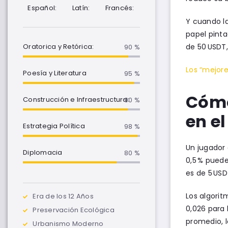
Español:
Latín:
Francés:
Y cuando la
papel pinta
de 50 USDT,
Oratorica y Retórica:
90 %
Los “mejore
Poesía y Literatura
95 %
Cómo
Construcción e Infraestructura:
90 %
en e
Estrategia Política
100 %
Un jugador 
Diplomacia
85 %
0,5 % puede 
es de 5 USD
Los algorit
Era de los 12 Años
0,026 para 
Preservación Ecológica
promedio, l
Urbanismo Moderno