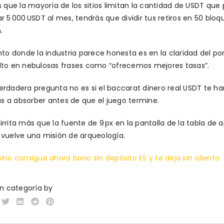
s que la mayoría de los sitios limitan la cantidad de USDT que p
r 5 000 USDT al mes, tendrás que dividir tus retiros en 50 bl
.
nto donde la industria parece honesta es en la claridad del p
lto en nebulosas frases como “ofrecemos mejores tasas”.
a verdadera pregunta no es si el baccarat dinero real USDT te h
vas a absorber antes de que el juego termine.
rrita más que la fuente de 9 px en la pantalla de la tabla de 
 vuelve una misión de arqueología.
ino consigue ahora bono sin depósito ES y te deja sin aliento
in categoría
by