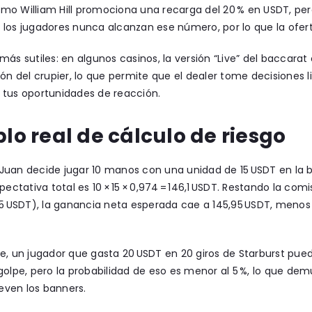
o William Hill promociona una recarga del 20 % en USDT, pero 
 los jugadores nunca alcanzan ese número, por lo que la ofer
más sutiles: en algunos casinos, la versión “Live” del baccara
ión del crupier, lo que permite que el dealer tome decisiones
 tus oportunidades de reacción.
lo real de cálculo de riesgo
uan decide jugar 10 manos con una unidad de 15 USDT en la ba
xpectativa total es 10 × 15 × 0,974 = 146,1 USDT. Restando la com
75 USDT), la ganancia neta esperada cae a 145,95 USDT, menos
e, un jugador que gasta 20 USDT en 20 giros de Starburst pu
golpe, pero la probabilidad de eso es menor al 5 %, lo que demu
ven los banners.