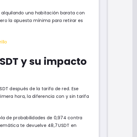
á alquilando una habitación barata con
ero la apuesta mínima para retirar es
illo
USDT y su impacto
SDT después de la tarifa de red. Ese
rimera hora, la diferencia con y sin tarifa
abla de probabilidades de 0,974 contra
atemática te devuelve 48,7 USDT en