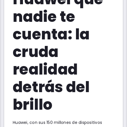
nadie te
cuenta: la
cruda
realidad
detrás del
brillo
Huawei, con sus 150 millones de dispositivos