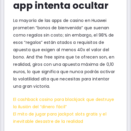
app intenta ocultar
La mayoría de las apps de casino en Huawei
prometen “bonos de bienvenida” que suenan
como regalos sin costo; sin embargo, el 98% de
esos “regalos” están atados a requisitos de
apuesta que exigen al menos 40x el valor del
bono. And the free spins que te ofrecen son, en
realidad, giros con una apuesta máxima de 0,10
euros, lo que significa que nunca podrás activar
la volatilidad alta que necesitas para intentar
una gran victoria.
El cashback casino para blackjack que destruye
la ilusión del “dinero fácil”
El mito de jugar para jackpot slots gratis y el
inevitable desastre de la realidad