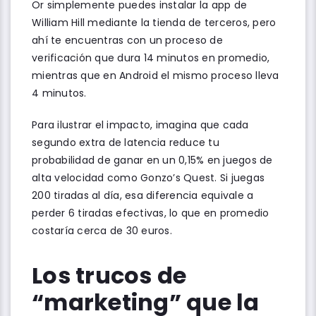
Or simplemente puedes instalar la app de
William Hill mediante la tienda de terceros, pero
ahí te encuentras con un proceso de
verificación que dura 14 minutos en promedio,
mientras que en Android el mismo proceso lleva
4 minutos.
Para ilustrar el impacto, imagina que cada
segundo extra de latencia reduce tu
probabilidad de ganar en un 0,15% en juegos de
alta velocidad como Gonzo’s Quest. Si juegas
200 tiradas al día, esa diferencia equivale a
perder 6 tiradas efectivas, lo que en promedio
costaría cerca de 30 euros.
Los trucos de
“marketing” que la