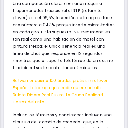
Una comparación clara: si en una máquina
tragamonedas tradicional el RTP (return to
player) es del 96,5%, la versión de la app reduce
ese número a 94,3% porque inserta micro‑tarifas
en cada giro. Or la supuesta “VIP treatment” es
tan real como una habitación de motel con
pintura fresca; el único beneficio real es una
línea de chat que responde en 12 segundos,
mientras que el soporte telefónico de un casino
tradicional suele contestar en 2 minutos.
Betwarrior casino 100 tiradas gratis sin rollover
España: la trampa que nadie quiere admitir
Ruleta Dinero Real Bizum: La Cruda Realidad
Detrás del Brillo
Incluso los términos y condiciones incluyen una
cláusula de “cambio de moneda” que, en la