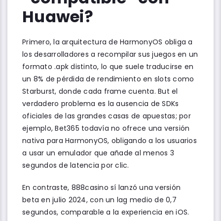
Huawei?
Primero, la arquitectura de HarmonyOS obliga a
los desarrolladores a recompilar sus juegos en un
formato .apk distinto, lo que suele traducirse en
un 8% de pérdida de rendimiento en slots como
Starburst, donde cada frame cuenta. But el
verdadero problema es la ausencia de SDKs
oficiales de las grandes casas de apuestas; por
ejemplo, Bet365 todavía no ofrece una versión
nativa para HarmonyOS, obligando a los usuarios
a usar un emulador que añade al menos 3
segundos de latencia por clic.
En contraste, 888casino sí lanzó una versión
beta en julio 2024, con un lag medio de 0,7
segundos, comparable a la experiencia en iOS.