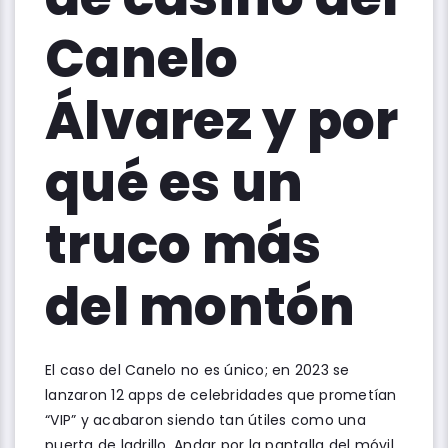
Canelo
Álvarez y por
qué es un
truco más
del montón
El caso del Canelo no es único; en 2023 se
lanzaron 12 apps de celebridades que prometían
“VIP” y acabaron siendo tan útiles como una
puerta de ladrillo. Andar por la pantalla del móvil