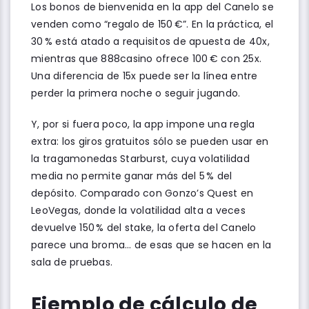
Los bonos de bienvenida en la app del Canelo se
venden como “regalo de 150 €”. En la práctica, el
30 % está atado a requisitos de apuesta de 40x,
mientras que 888casino ofrece 100 € con 25x.
Una diferencia de 15x puede ser la línea entre
perder la primera noche o seguir jugando.
Y, por si fuera poco, la app impone una regla
extra: los giros gratuitos sólo se pueden usar en
la tragamonedas Starburst, cuya volatilidad
media no permite ganar más del 5 % del
depósito. Comparado con Gonzo’s Quest en
LeoVegas, donde la volatilidad alta a veces
devuelve 150 % del stake, la oferta del Canelo
parece una broma… de esas que se hacen en la
sala de pruebas.
Ejemplo de cálculo de