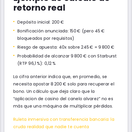
retorno real
Depósito inicial: 200 €
Bonificación anunciada: 150 € (pero 45 €
bloqueados por requisitos)
Riesgo de apuesta: 40x sobre 245 € = 9 800 €
Probabilidad de alcanzar 9 800 € con Starburst
(RTP 96,1 %): 0,12 %
La cifra anterior indica que, en promedio, se
necesita apostar 8 200 € solo para recuperar el
bono. Un cálculo que deja claro que la
“aplicacion de casino del canelo alvarez” no es
más que una máquina de multiplicar pérdidas.
Ruleta inmersiva con transferencia bancaria: la
cruda realidad que nadie te cuenta