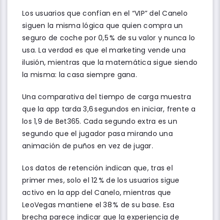
Los usuarios que confían en el “VIP” del Canelo
siguen la misma lógica que quien compra un
seguro de coche por 0,5 % de su valor y nunca lo
usa. La verdad es que el marketing vende una
ilusión, mientras que la matemática sigue siendo
la misma: la casa siempre gana.
Una comparativa del tiempo de carga muestra
que la app tarda 3,6 segundos en iniciar, frente a
los 1,9 de Bet365. Cada segundo extra es un
segundo que el jugador pasa mirando una
animación de puños en vez de jugar.
Los datos de retención indican que, tras el
primer mes, solo el 12 % de los usuarios sigue
activo en la app del Canelo, mientras que
LeoVegas mantiene el 38 % de su base. Esa
brecha parece indicar que la experiencia de