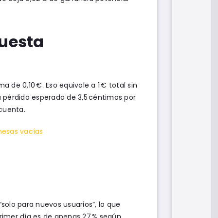
uesta
de 0,10 €. Eso equivale a 1 € total sin
na pérdida esperada de 3,5 céntimos por
 cuenta.
omesas vacías
solo para nuevos usuarios”, lo que
 primer día es de apenas 27 % según