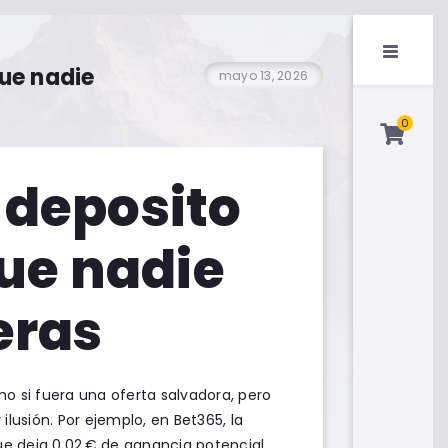
que nadie
mayo 13, 2026
0
n deposito
que nadie
eras
omo si fuera una oferta salvadora, pero
lusión. Por ejemplo, en Bet365, la
 que deja 0,02 € de ganancia potencial