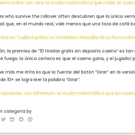
sino online con visa: la cruda matemática que nadie te cuen
s who survive the rollover often descubren que la única venta
ad que, en el mundo real, vale menos que una taza de café ba
s en Trujillo España: La Verdadera Pesadilla de la Promoción 
ón, la premisa de “10 tiradas gratis sin deposito casino” es ta
 fuego; la única certeza es que el casino gana, y el jugador p
que más me irrita es que la fuente del botón “Girar” en la versi
de 10× se logra leer la palabra “Girar”.
n apuestas con ethereum: la cruda matemática que los casino
in categoría
by