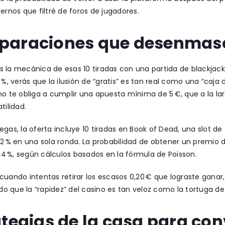
ternos que filtré de foros de jugadores.
araciones que desenmasca
 la mecánica de esas 10 tiradas con una partida de blackjac
5 %, verás que la ilusión de “gratis” es tan real como una “caja 
no te obliga a cumplir una apuesta mínima de 5 €, que a la larg
tilidad.
egas, la oferta incluye 10 tiradas en Book of Dead, una slot de 
,2 % en una sola ronda. La probabilidad de obtener un premio 
 0,4 %, según cálculos basados en la fórmula de Poisson.
cuando intentas retirar los escasos 0,20 € que lograste ganar
 que la “rapidez” del casino es tan veloz como la tortuga d
tegias de la casa para conv