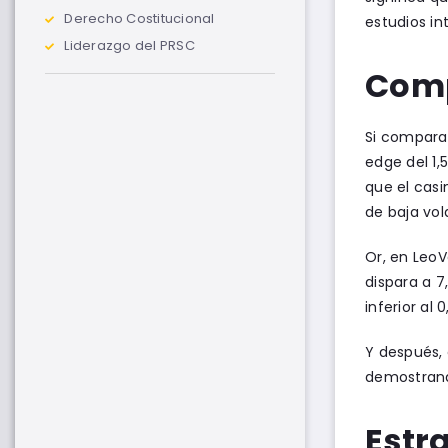
Derecho Costitucional
estudios in
Liderazgo del PRSC
Comp
Si comparas
edge del 1,
que el casi
de baja vola
Or, en LeoV
dispara a 7
inferior al
Y después, 
demostrando
Estra