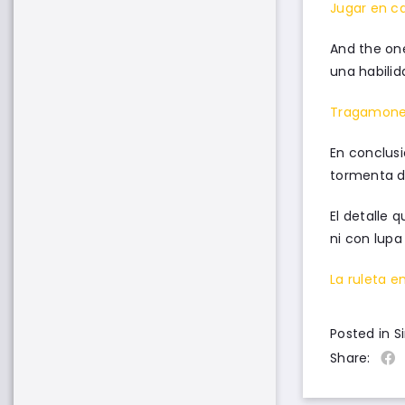
Jugar en ca
And the one
una habilid
Tragamoneda
En conclusi
tormenta de
El detalle 
ni con lupa 
La ruleta e
Posted in S
Share: