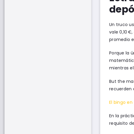
depó
Un truco us
vale 0,10 €
promedio en
Porque la ú
matemática 
mientras el
But the mar
recuerden q
El bingo en
En la práct
requisito d