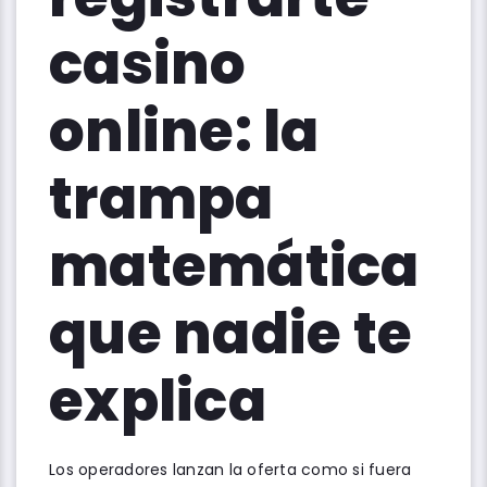
casino
online: la
trampa
matemática
que nadie te
explica
Los operadores lanzan la oferta como si fuera