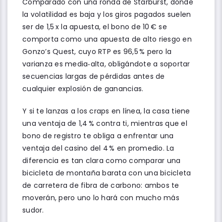
Comparado con una ronda de Starburst, donde
la volatilidad es baja y los giros pagados suelen
ser de 1,5 x la apuesta, el bono de 10 € se
comporta como una apuesta de alto riesgo en
Gonzo’s Quest, cuyo RTP es 96,5 % pero la
varianza es media‑alta, obligándote a soportar
secuencias largas de pérdidas antes de
cualquier explosión de ganancias.
Y si te lanzas a los craps en línea, la casa tiene
una ventaja de 1,4 % contra ti, mientras que el
bono de registro te obliga a enfrentar una
ventaja del casino del 4 % en promedio. La
diferencia es tan clara como comparar una
bicicleta de montaña barata con una bicicleta
de carretera de fibra de carbono: ambos te
moverán, pero uno lo hará con mucho más
sudor.